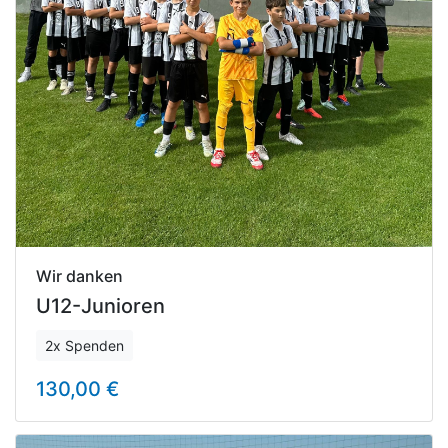
Wir danken
U12-Junioren
2x Spenden
130,00 €