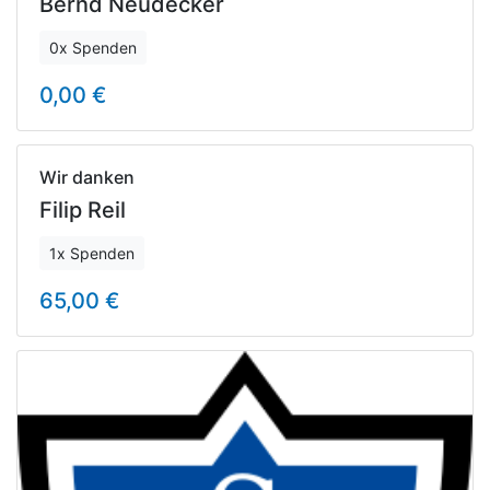
Bernd Neudecker
0x Spenden
0,00 €
Wir danken
Filip Reil
1x Spenden
65,00 €