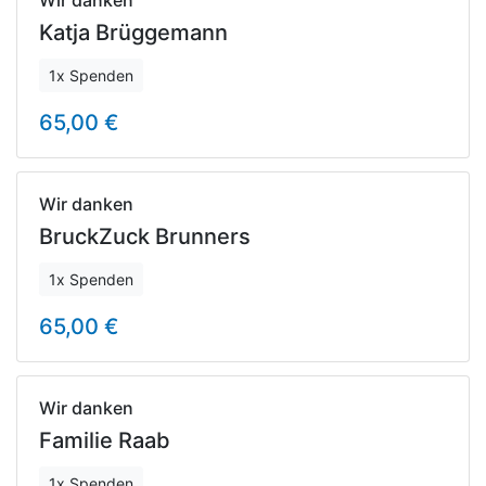
Wir danken
Katja Brüggemann
1x Spenden
65,00 €
Wir danken
BruckZuck Brunners
1x Spenden
65,00 €
Wir danken
Familie Raab
1x Spenden