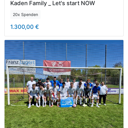
Kaden Family _ Let's start NOW
20x Spenden
1.300,00 €