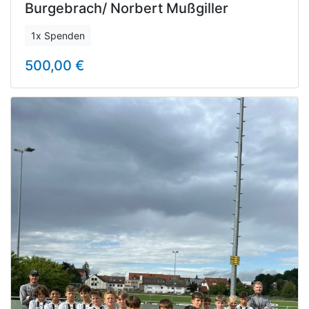
Burgebrach/ Norbert Mußgiller
1x Spenden
500,00 €