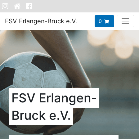
FSV Erlangen-Bruck e.V.
0
FSV Erlangen-
Bruck e.V.