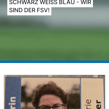
SCHWARZ WEISS BLAU - WIR
SIND DER FSV!